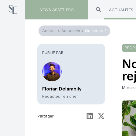
NEWS ASSET PRO
ACTUALITÉS
Accueil
>
Actualités
>
Qui va où ?
PEOP
PUBLIÉ PAR
No
re
Mercre
Florian Delambily
Rédacteur en chef
Partager