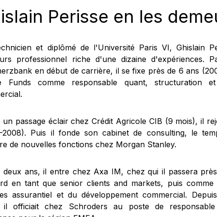
islain Perisse en les deme
echnicien et diplômé de l'Université Paris VI, Ghislain P
urs professionnel riche d'une dizaine d'expériences. 
rzbank en début de carrière, il se fixe près de 6 ans (2
e Funds comme responsable quant, structuration et
rcial.
un passage éclair chez Crédit Agricole CIB (9 mois), il rej
-2008). Puis il fonde son cabinet de consulting, le te
re de nouvelles fonctions chez Morgan Stanley.
 deux ans, il entre chez Axa IM, chez qui il passera prè
rd en tant que senior clients and markets, puis comme
ces assurantiel et du développement commercial. Depui
 il officiait chez Schroders au poste de responsable