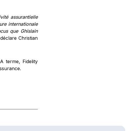
ité assurantielle
re internationale
cus que Ghislain
 déclare Christian
 terme, Fidelity
assurance.