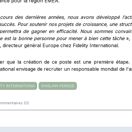
ance pour la région EMEA.
cours des dernières années, nous avons développé l’activ
uccès. Pour soutenir nos projets de croissance, une structu
permettra de gagner en efficacité. Nous sommes convain
se est la bonne personne pour mener à bien cette tâche
»,
 directeur général Europe chez Fidelity International.
er que la création de ce poste est une première étape. A
national envisage de recruter un responsable mondial de l'
ITY INTERNATIONA
GHISLAIN PERISSE
ommentaires (0)
ntaires