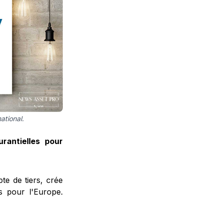
ational.
urantielles pour
pte de tiers, crée
s pour l'Europe.