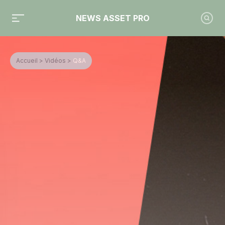
NEWS ASSET PRO
Accueil
>
Vidéos
>
Q&A