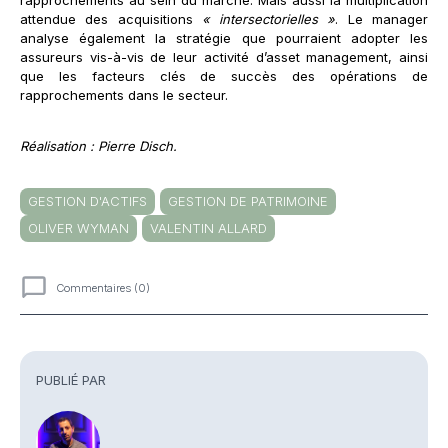
rapprochements au sein du marché. Mais aussi la multiplication
attendue des acquisitions
« intersectorielles »
. Le manager
analyse également la stratégie que pourraient adopter les
assureurs vis-à-vis de leur activité d’asset management, ainsi
que les facteurs clés de succès des opérations de
rapprochements dans le secteur.
Réalisation : Pierre Disch.
GESTION D'ACTIFS
GESTION DE PATRIMOINE
OLIVER WYMAN
VALENTIN ALLARD
Commentaires (0)
Commentaires
PUBLIÉ PAR