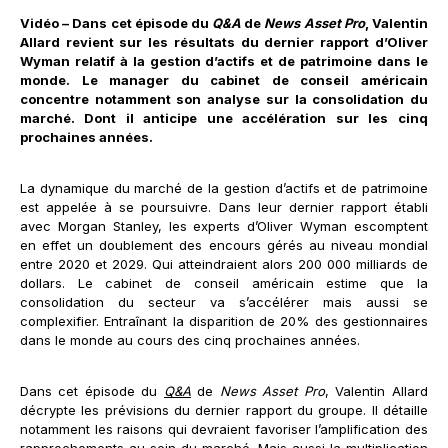
Vidéo – Dans cet épisode du
Q&A
de
News Asset Pro
, Valentin
Allard revient sur les résultats du dernier rapport d’Oliver
Wyman relatif à la gestion d’actifs et de patrimoine dans le
monde. Le manager du cabinet de conseil américain
concentre notamment son analyse sur la consolidation du
marché. Dont il anticipe une accélération sur les cinq
prochaines années.
La dynamique du marché de la gestion d’actifs et de patrimoine
est appelée à se poursuivre. Dans leur dernier rapport établi
avec Morgan Stanley, les experts d’Oliver Wyman escomptent
en effet un doublement des encours gérés au niveau mondial
entre 2020 et 2029. Qui atteindraient alors 200 000 milliards de
dollars. Le cabinet de conseil américain estime que la
consolidation du secteur va s’accélérer mais aussi se
complexifier. Entraînant la disparition de 20% des gestionnaires
dans le monde au cours des cinq prochaines années.
Dans cet épisode du
Q&A
de
News Asset Pro
, Valentin Allard
décrypte les prévisions du dernier rapport du groupe. Il détaille
notamment les raisons qui devraient favoriser l’amplification des