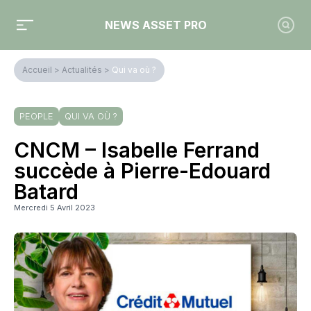
NEWS ASSET PRO
Accueil
>
Actualités
>
Qui va où ?
PEOPLE
QUI VA OÙ ?
CNCM – Isabelle Ferrand
succède à Pierre-Edouard
Batard
Mercredi 5 Avril 2023