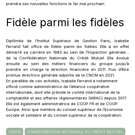
prendra ses nouvelles fonctions le 1er mai prochain.
Fidèle parmi les fidèles
Diplômée de l’Institut Supérieur de Gestion Paris, Isabelle
Ferrand fait office de fidèle parmi les fidèles. Elle a en effet
démarré sa carrière en 1983 au sein de l’Inspection générale…
de la Confédération Nationale du Crédit Mutuel. Elle évolue
ensuite au sein des métiers financiers du groupe jusqu’à
prendre en charge la direction financière en 2011. Puis d’être
promue directrice générale adjointe de la CNCM en 2021.
En parallèle de ces activités, Isabelle Ferrand a notamment
officié comme administratrice de l’alliance coopérative
internationale, dont elle préside le comité international de la
comptabilité et des affaires réglementaires (IARAC) depuis 2017.
Elle est également administratrice de COOP FR et de COOP
Europe. Ainsi que membre du conseil supérieur de l’économie
sociale et solidaire et du conseil supérieur de la coopération.
CNCM
CONFÉDÉRATION NATIONALE DU CRÉDIT MUTUEL