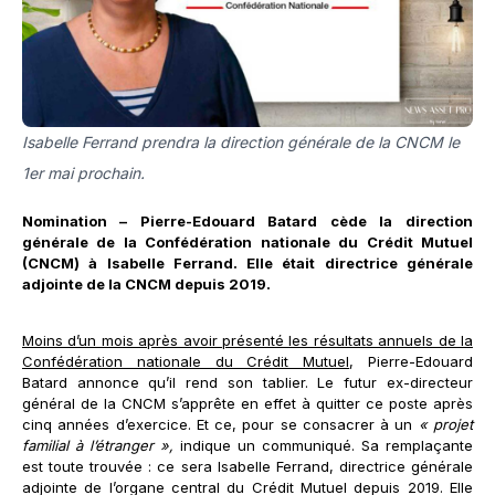
Isabelle Ferrand prendra la direction générale de la CNCM le
1er mai prochain.
Nomination – Pierre-Edouard Batard cède la direction
générale de la Confédération nationale du Crédit Mutuel
(CNCM) à Isabelle Ferrand. Elle était directrice générale
adjointe de la CNCM depuis 2019.
Moins d’un mois après avoir présenté les résultats annuels de la
Confédération nationale du Crédit Mutuel
, Pierre-Edouard
Batard annonce qu’il rend son tablier. Le futur ex-directeur
général de la CNCM s’apprête en effet à quitter ce poste après
cinq années d’exercice. Et ce, pour se consacrer à un
« projet
familial à l’étranger »,
indique un communiqué. Sa remplaçante
est toute trouvée : ce sera Isabelle Ferrand, directrice générale
adjointe de l’organe central du Crédit Mutuel depuis 2019. Elle