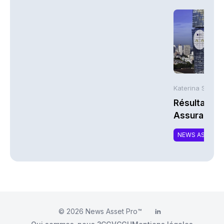
Katerina Stergi
Résultats S
Assurances
NEWS ASSURA
© 2026
News Asset Pro™
LinkedIn