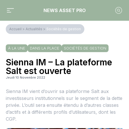
NEWS ASSET PRO
Accueil
>
Actualités
>
Sociétés de gestion
À LA UNE
DANS LA PLACE
SOCIÉTÉS DE GESTION
Sienna IM – La plateforme
Salt est ouverte
Jeudi 10 Novembre 2022
Sienna IM vient d’ouvrir sa plateforme Salt aux
investisseurs institutionnels sur le segment de la dette
privée. L’outil sera ensuite étendu à d’autres classes
d’actifs et à différents profils d’utilisateurs, dont les
CGP.