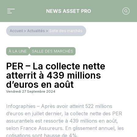
NEWS ASSET PRO
Accueil
>
Actualités
>
Salle des marchés
À LA UNE
SALLE DES MARCHÉS
PER – La collecte nette
atterrit à 439 millions
d’euros en août
Vendredi 27 Septembre 2024
Infographies – Après avoir atteint 522 millions
d’euros en juillet dernier, la collecte nette des PER
assurantiels est ressortie à 439 millions en août,
selon France Assureurs. En glissement annuel, les
cotisations sont hausse de 4%.