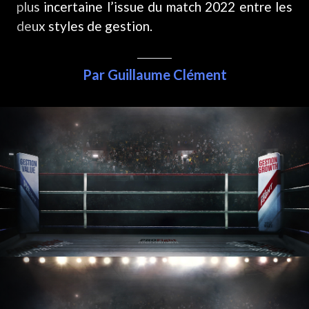
plus incertaine l’issue du match 2022 entre les
deux styles de gestion.
Par Guillaume Clément